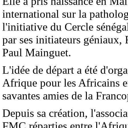
Elle a pris naissance en Ma
international sur la patholo
l'initiative du Cercle sénég
par ses initiateurs géniaux,
Paul Mainguet.
L'idée de départ a été d'or
Afrique pour les Africains e
savantes amies de la Franc
Depuis sa création, l'associ
FMC réparties entre l'Afriq