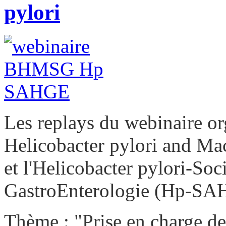
pylori
Les replays du webinaire or
Helicobacter pylori and 
et l'Helicobacter pylori-Soc
GastroEnterologie (Hp-SAH
Thème : "Prise en charge de 