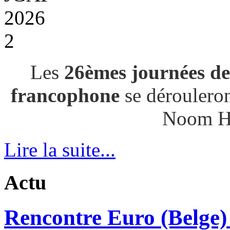
Les
26èmes journées de
francophone
se déroulero
Noom H
Lire la suite...
Actu
Rencontre Euro (Belge) 